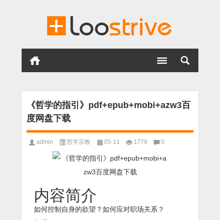
《哲学的指引》pdf+epub+mobi+azw3百
度网盘下载
admin
哲学宗教
05-11
1779
0
内容简介
如何控制自身的欲望？如何应对职场关系？