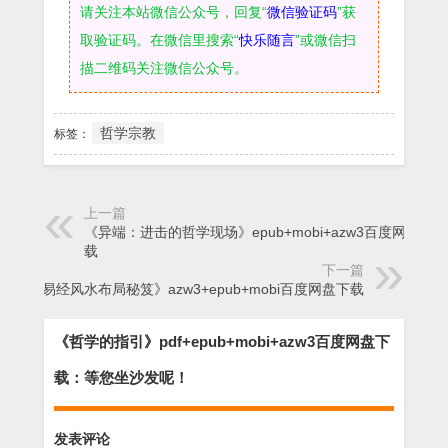
请关注本站微信公众号，回复“
微信验证码
”获
取验证码。在微信里搜索“
快乐随言
”或微信扫
描二维码关注微信公众号。
哲学宗教
标签：
上一篇
《异端：进击的哲学现场》epub+mobi+azw3百度网盘下
载
下一篇
《易经风水布局秘笈》azw3+epub+mobi百度网盘下载
《哲学的指引》pdf+epub+mobi+azw3百度网盘下
载：等您坐沙发呢！
发表评论