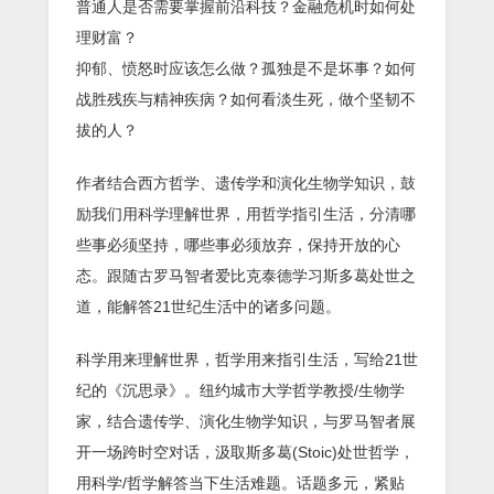
普通人是否需要掌握前沿科技？金融危机时如何处
理财富？
抑郁、愤怒时应该怎么做？孤独是不是坏事？如何
战胜残疾与精神疾病？如何看淡生死，做个坚韧不
拔的人？
作者结合西方哲学、遗传学和演化生物学知识，鼓
励我们用科学理解世界，用哲学指引生活，分清哪
些事必须坚持，哪些事必须放弃，保持开放的心
态。跟随古罗马智者爱比克泰德学习斯多葛处世之
道，能解答21世纪生活中的诸多问题。
科学用来理解世界，哲学用来指引生活，写给21世
纪的《沉思录》。纽约城市大学哲学教授/生物学
家，结合遗传学、演化生物学知识，与罗马智者展
开一场跨时空对话，汲取斯多葛(Stoic)处世哲学，
用科学/哲学解答当下生活难题。话题多元，紧贴