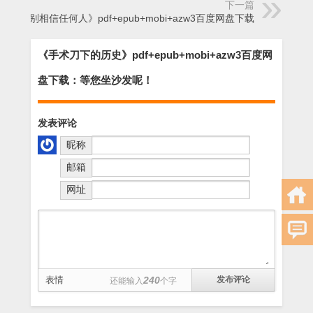
下一篇
《别相信任何人》pdf+epub+mobi+azw3百度网盘下载
《手术刀下的历史》pdf+epub+mobi+azw3百度网
盘下载：等您坐沙发呢！
发表评论
昵称
邮箱
网址
表情
240
还能输入
个字