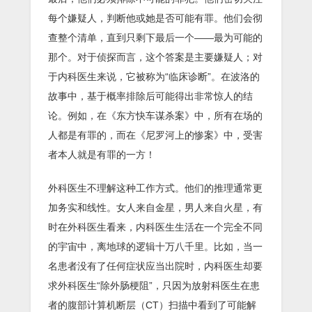
每个嫌疑人，判断他或她是否可能有罪。他们会彻
查整个清单，直到只剩下最后一个——最为可能的
那个。对于侦探而言，这个答案是主要嫌疑人；对
于内科医生来说，它被称为“临床诊断”。在波洛的
故事中，基于概率排除后可能得出非常惊人的结
论。例如，在《东方快车谋杀案》中，所有在场的
人都是有罪的，而在《尼罗河上的惨案》中，受害
者本人就是有罪的一方！
外科医生不理解这种工作方式。他们的推理通常更
加务实和线性。女人来自金星，男人来自火星，有
时在外科医生看来，内科医生生活在一个完全不同
的宇宙中，离地球的逻辑十万八千里。比如，当一
名患者没有了任何症状应当出院时，内科医生却要
求外科医生“除外肠梗阻”，只因为放射科医生在患
者的腹部计算机断层（CT）扫描中看到了可能解