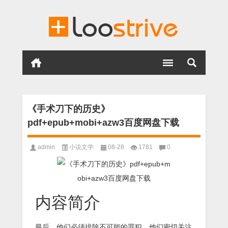
《手术刀下的历史》
pdf+epub+mobi+azw3百度网盘下载
admin
小说文学
08-28
1781
0
内容简介
最后，他们必须排除不可能的罪犯。他们密切关注