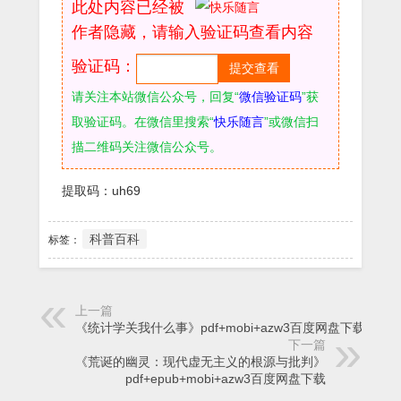
此处内容已经被
作者隐藏，请输入验证码查看内容
验证码：
请关注本站微信公众号，回复“
微信验证码
”获
取验证码。在微信里搜索“
快乐随言
”或微信扫
描二维码关注微信公众号。
提取码：uh69
科普百科
标签：
上一篇
《统计学关我什么事》pdf+mobi+azw3百度网盘下载
下一篇
《荒诞的幽灵：现代虚无主义的根源与批判》
pdf+epub+mobi+azw3百度网盘下载