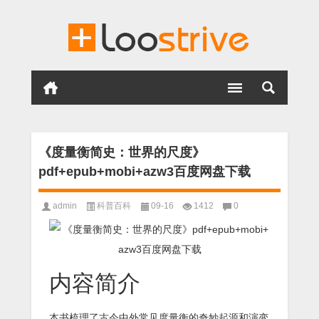
《度量衡简史：世界的尺度》
pdf+epub+mobi+azw3百度网盘下载
admin
科普百科
09-16
1412
0
内容简介
本书梳理了古今中外常见度量衡的奇妙起源和演变