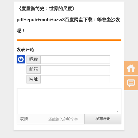
《度量衡简史：世界的尺度》
pdf+epub+mobi+azw3百度网盘下载：等您坐沙发
呢！
发表评论
昵称
邮箱
网址
表情
240
还能输入
个字