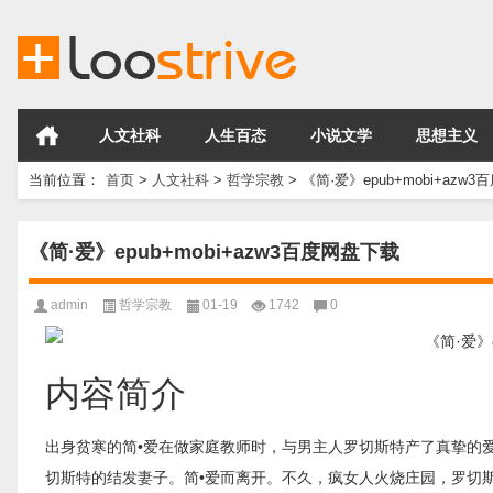
人文社科
人生百态
小说文学
思想主义
当前位置：
首页
>
人文社科
>
哲学宗教
>
《简·爱》epub+mobi+azw
《简·爱》epub+mobi+azw3百度网盘下载
admin
哲学宗教
01-19
1742
0
内容简介
出身贫寒的简•爱在做家庭教师时，与男主人罗切斯特产了真挚的
切斯特的结发妻子。简•爱而离开。不久，疯女人火烧庄园，罗切