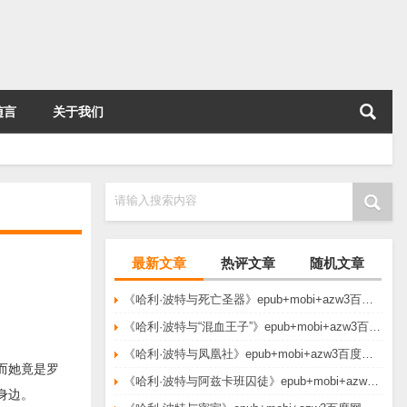
随言
关于我们
请输入搜索内容
最新文章
热评文章
随机文章
《哈利·波特与死亡圣器》epub+mobi+azw3百度网盘下载
《哈利·波特与“混血王子”》epub+mobi+azw3百度网盘下载
《哈利·波特与凤凰社》epub+mobi+azw3百度网盘下载
而她竟是罗
《哈利·波特与阿兹卡班囚徒》epub+mobi+azw3百度网盘下载
身边。