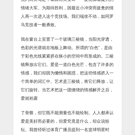
情绪大军。为期待胜利，因最近小冲突而疲惫的情
人再一次进入这个竞技场。我们端坐不动，如同罗
马竞技者一般勇敢。
我在窗台上安置了一个玻璃三棱镜，当阳光穿透，
色彩的光谱就在地板上舞动。所谓的“白色”，是由
于彩色光线紧紧挤在狭小的空间中而形成的。三棱
镜释放出它们。爱是一道白色光芒，包含了许多的
情感，我们却因为懒惰和困惑，把这些情感挤入一
个简单的词汇中。艺术是三棱镜，将它们释放，让
它们旋转。当艺术把这一团缠绕的情感解开之后，
爱就袒露
了骨骼，但它既不能测量也不能绘制。人人都承认
爱是美好而必要的，但爱究竟是什么，却众说纷
纭。我曾经听过体育广播员提到一名篮球明星时