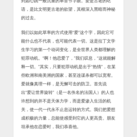
到如心跳一般沉重的单音节字眼。爱是古老的呓
语，是比文明更古老的欲望，其根深入黑暗而神秘
的过去。
我们以如此草率的方式使用“爱”这个字，因此它可
能什么也不代表，也可能代表一切。这是拉丁文学
生学习的第一个动词变化，是全世界人类都理解的
犯罪动机。“啊！他恋爱了，”我们叹息，“这就能解
释一切。”其实，只要犯罪动机是出于“热情”，在某
些欧洲和南美洲的国家，甚至连谋杀都可以宽宥。
爱就像真理一样，是无懈可击的防卫。首先说
出“爱让世界旋转”（是一名佚名的法国人）的人也
许想到的并不是天体力学，而是爱渗入生活的机
关，使一代一代永不止息运转的方式。我们把爱想
成积极的力量，总能使感受到它的人更高贵。朋友
坦承他在恋爱时，我们恭喜他。