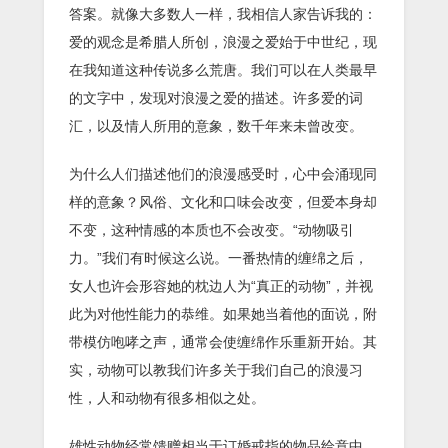
答案。就像大多数人一样，我相信人家告诉我的：
爱的观念是希腊人所创，浪漫之爱始于中世纪，现
在我知道这种传说多么荒唐。我们可以在人类最早
的文字中，发现对浪漫之爱的描述。许多爱的词
汇，以及情人所用的意象，数千年来未曾改变。
为什么人们描述他们的浪漫感受时，心中会涌现同
样的意象？风俗、文化和口味会改变，但爱本身却
不变，这种情感的本质也不会改变。“动物吸引
力。”我们有时候这么说。一番热情的缠绵之后，
女人也许会形容她的枕边人为“真正的动物”，并视
此为对他性能力的恭维。如果她当着他的面说，附
带模仿咆哮之声，通常会使缠绵作乐重新开始。其
实，动物可以教我们许多关于我们自己的浪漫习
性，人和动物有很多相似之处。
雄性动物经常馈赠相当于订婚戒指的物品给意中