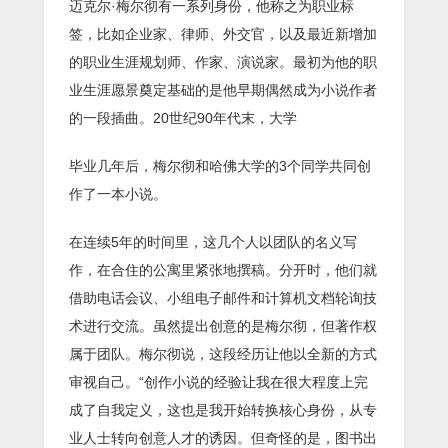
迈克尔·梅尔彻有一系列身份，他称之为职业标
签，比如企业家、律师、外交官，以及最近新增加
的职业生涯规划师、作家、演说家。最初为他的职
业生涯愿景奠定基础的是他早期偶然成为小说作者
的一段插曲。20世纪90年代末，大学
毕业几年后，梅尔彻和哈佛大学的3个同学共同创
作了一本小说。
在连续5年的时间里，这几个人以团队的名义写
作，在合住的公寓里紧张地撰稿。分开时，他们就
借助电话会议、小组电子邮件和计算机文档轮询技
术进行交流。虽然提出创意的是梅尔彻，但著作权
属于团队。梅尔彻说，这段经历让他以全新的方式
审视自己。“创作小说的经验让我在很大程度上完
成了自我定义，这也是我开始转换核心身份，从专
业人士转向创意人才的诱因。但奇怪的是，图书出