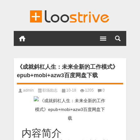
《成就斜杠人生：未来全新的工作模式》
epub+mobi+azw3百度网盘下载
admin
职场励志
10-18
1205
0
内容简介