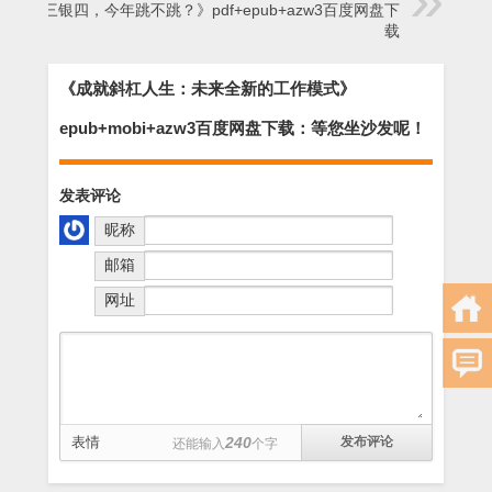
《金三银四，今年跳不跳？》pdf+epub+azw3百度网盘下
载
《成就斜杠人生：未来全新的工作模式》
epub+mobi+azw3百度网盘下载：等您坐沙发呢！
发表评论
昵称
邮箱
网址
表情
240
还能输入
个字