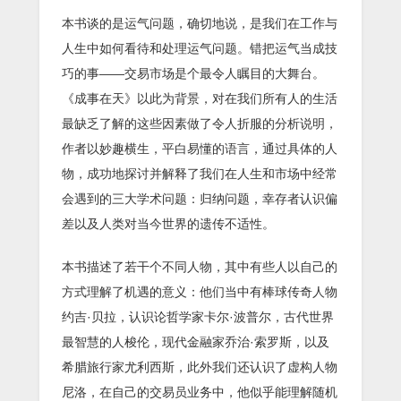
本书谈的是运气问题，确切地说，是我们在工作与
人生中如何看待和处理运气问题。错把运气当成技
巧的事——交易市场是个最令人瞩目的大舞台。
《成事在天》以此为背景，对在我们所有人的生活
最缺乏了解的这些因素做了令人折服的分析说明，
作者以妙趣横生，平白易懂的语言，通过具体的人
物，成功地探讨并解释了我们在人生和市场中经常
会遇到的三大学术问题：归纳问题，幸存者认识偏
差以及人类对当今世界的遗传不适性。
本书描述了若干个不同人物，其中有些人以自己的
方式理解了机遇的意义：他们当中有棒球传奇人物
约吉·贝拉，认识论哲学家卡尔·波普尔，古代世界
最智慧的人梭伦，现代金融家乔治·索罗斯，以及
希腊旅行家尤利西斯，此外我们还认识了虚构人物
尼洛，在自己的交易员业务中，他似乎能理解随机