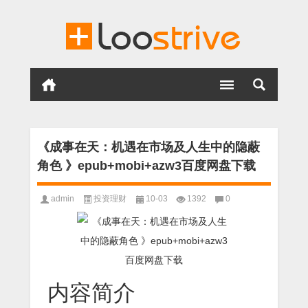
《成事在天：机遇在市场及人生中的隐蔽
角色 》epub+mobi+azw3百度网盘下载
admin
投资理财
10-03
1392
0
内容简介