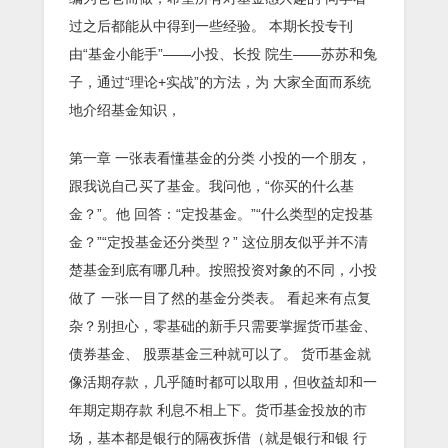
过之后都能从中得到一些经验。 本期长投专刊
由“基金小能手”——小投、长投 院生——苏苏和兔
子，通过“理论+实战”的方法，为 大家全面而系统
地介绍基金知识，
第一章 一张表看懂基金的分类 小投的一个朋友，
跟我说自己买了基金。我问他，“你买的什么基
金？”。他 回答：“定投基金。”“什么类型的定投基
金？”“定投基金还分类型？” 这位朋友似乎并不清
楚基金到底有哪几种。按照投资对象的不同，小投
做了 一张一目了然的基金分类表。 看起来有点复
杂？别担心，零基础的新手只需要掌握货币基金、
债券基金、 股票基金三种就可以了。 货币基金就
像活期存款，几乎随时都可以取用，但收益却和一
年期定期存款 利息不相上下。货币基金投放的市
场，基本都是银行的隔夜拆借（就是银行和银 行