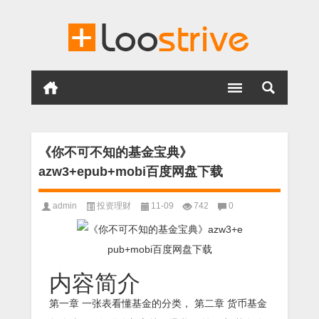
《你不可不知的基金宝典》
azw3+epub+mobi百度网盘下载
admin
投资理财
11-09
742
0
内容简介
第一章 一张表看懂基金的分类， 第二章 货币基金